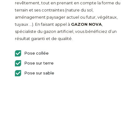
revêtement, tout en prenant en compte la forme du
terrain et ses contraintes (nature du sol,
aménagement paysager actuel ou futur, végétaux,
tuyaux …). En faisant appel à
GAZON NOVA
,
spécialiste du gazon artificiel, vous bénéficiez d’un
résultat garanti et de qualité.
Pose collée
Pose sur terre
Pose sur sable