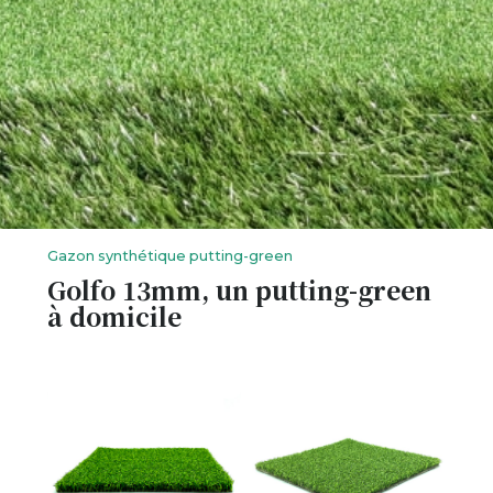
Gazon synthétique putting-green
Golfo 13mm, un putting-green
à domicile