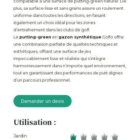
comparable à une surface de putting-green naturel. De
plus, sa surface lisse et sans grains assure un roulement
uniforme dans toutes les directions, en faisant
également un choix idéal pour les zones
d’entraînement dans les clubs de golf.
Le
putting-green
en
gazon synthétique
Golfo offre
une combinaison parfaite de qualités techniques et
esthétiques, offrant une surface de jeu
impeccablement lisse et réaliste qui s’intègre
harmonieusement dans n’importe quel environnement,
tout en garantissant des performances de putt dignes
d’un parcours professionnel.
Demander un devis
Utilisation :
Jardin